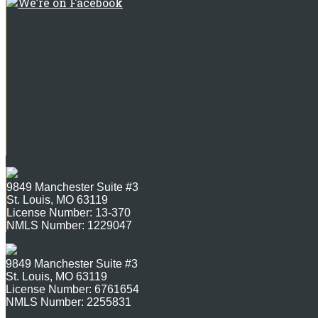
We’re on Facebook
9849 Manchester Suite #3
St. Louis, MO 63119
License Number: 13-370
NMLS Number: 1229047
9849 Manchester Suite #3
St. Louis, MO 63119
License Number: 6761654
NMLS Number: 2255831